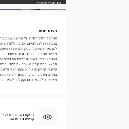
(4)כל התמונות
תמונות
הצגת חנות
צרפת וחוץ לגבולותיה. הקרבה ללקוחות ת
מציעה את מיטב הטכנולוגיות והאופנות בתח
והטיפול בקשיי ראיה משלימים את היצע המ
תמצאו תחת קורת גג אחת את פתרון הראיה
עדשות לתיקון הראיה ומשקפי ראיה חדשניי
בתחום השמיעה, בזכות מגוון רחב של מכשי
מאפשרים לכל אדם הנזקק לכך לשאת מכשיר שמיעה.  Nancy
בדיקת ראייה חינם ללא
קביעת תור מראש