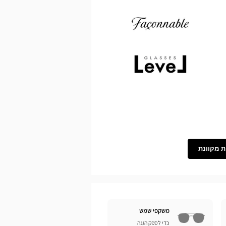
Demetz
Façonnable
Level
ת מקוונת
משקפי שמש
כדי לספק הגנה