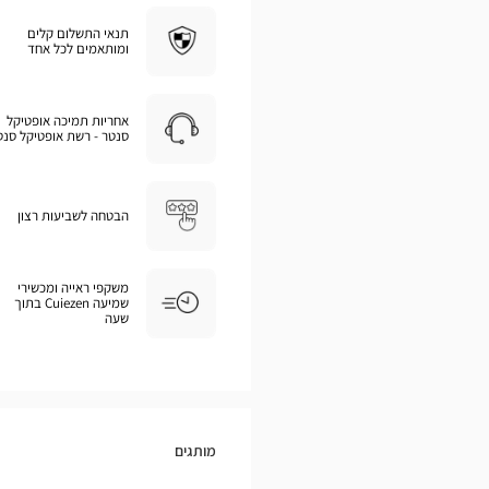
תנאי התשלום קלים
ומותאמים לכל אחד
אחריות תמיכה אופטיקל
סנטר - רשת אופטיקל סנט
הבטחה לשביעות רצון
משקפי ראייה ומכשירי
שמיעה Cuiezen בתוך
שעה
מותגים