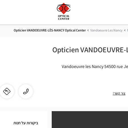
Opticien VANDOEUVRE-LÈS-NANCY Optical Center
Vandoeuvre Les Nancy
Opticien VANDOEUVRE-
54500 Vandoeuvre les Nancy
התקשר
שיחה
צור קשר!
לו"
לחנ
לחנות
ien
Opticien
VANDOEUVRE-
E-
LÈS-
ביקורות על חנות
NANCY
ÈS-