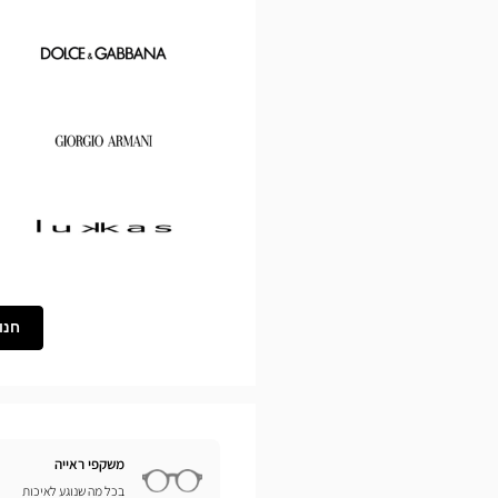
Chloé
Dolce
&
Gabbana
Georgio
Armani
Lukkas
חנו
משקפי ראייה
בכל מה שנוגע לאיכות