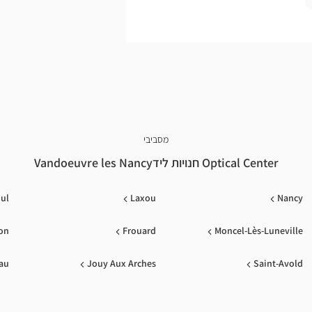
שלכם.
כיאות.
מסביבי
Optical Center חנויות לידVandoeuvre les Nancy
ul
Laxou
Nancy
on
Frouard
Moncel-Lès-Luneville
au
Jouy Aux Arches
Saint-Avold