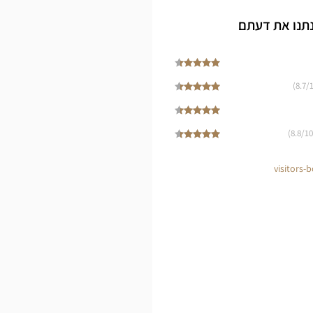
NAN
נתנו את דעתם
Opti
Cen
8.7
/1
8.8
/10)
visitors-b