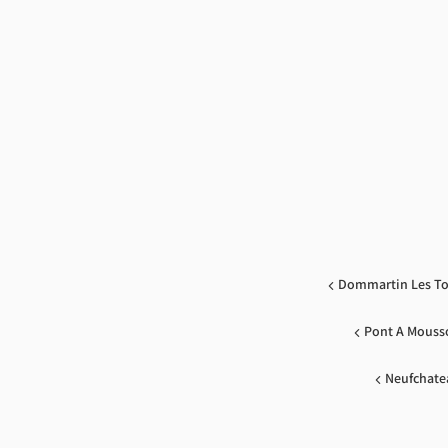
Dommartin Les To
Pont A Mouss
Neufchate