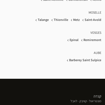
MOSELLE
Talange
Thionville
Metz
Saint-Avold
VOSGES
Epinal
Remiremont
AUBE
Barberey Saint Sulpice
קנדה
(פתח
(פתח
(פתח
מונטריאול
קוויבק
לאבל