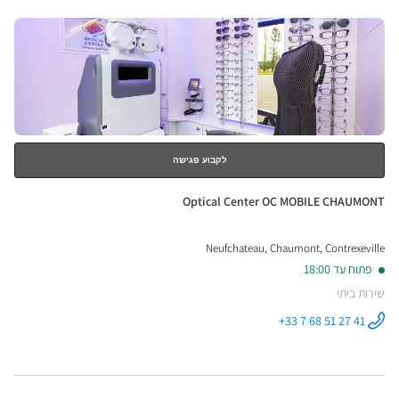
DIZIER ב
לחץ
ENTER
למידע
נוסף
לקבוע פגישה
חנות:
Optical Center OC MOBILE CHAUMONT
Neufchateau, Chaumont, Contrexeville
פתוח עד 18:00
שירות ביתי
+33 7 68 51 27 41
התקשר לחנות
Optical
Center OC
MOBILE
CHAUMONT
ב