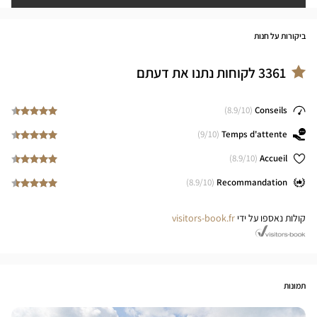
ביקורות על חנות
3361
לקוחות נתנו את דעתם
8.9
/10)
(
Conseils
9
/10)
(
Temps d'attente
8.9
/10)
(
Accueil
8.9
/10)
(
Recommandation
קולות נאספו על ידי
visitors-book.fr
תמונות