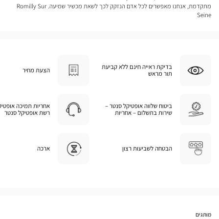
מתקדמת, אנחנו מאפשרים לכל אדם הנזקק לכך לשאת מכשיר שמיעה. Romilly Sur
Seine
בדיקת ראייה חינם ללא קביעת
הצעת מחיר
תור מראש
ביטוח שלווה אופטיקל סנטר –
אחריות תמיכה אופטיק
שירות בתשלום – אחריות
רשת אופטיקל סנטר
הבטחה לשביעות רצון
ארכה
מותגים