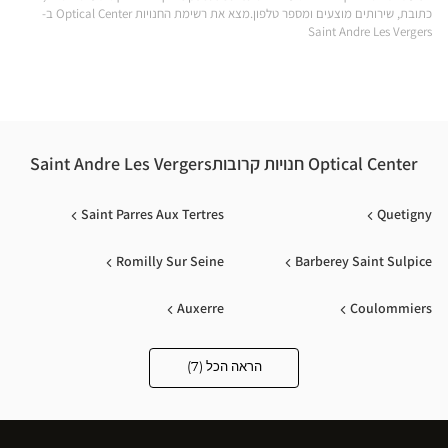
כתובת, שירותים מוצעים ומספר טלפון.מצא את רשימת החנויות Optical Center ב-
ERS
Saint Andre Les Vergers
-
YES
ical
nter
Optical Center חנויות קרובותSaint Andre Les Vergers
Saint Parres Aux Tertres
Quetigny
Romilly Sur Seine
Barberey Saint Sulpice
Auxerre
Coulommiers
Chaumont
הראה הכל (7)
Optical
Center
Opticien
חנויות