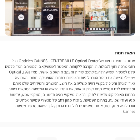
הצגת חנות
אנחנו פותחים חנויות של Opticien CANNES - CENTRE-VILLE Optical Center בכל
רחבי צרפת וחוץ לגבולותיה. הקרבה ללקוחות תאפשר לאופטיקאים ולמומחים המדופלמים
שלנו למכשירי שמיעה להעניק לכם שירות ומעקב מותאמים אישית. מאז 1991, Optical
Center מציעה את מיטב הטכנולוגיות והאופנות בתחום האופטיקה. תחומי השמיעה
(אודיולוגיה) והטיפול בקשיי ראיה משלימים את היצע המוצרים והשירותים שלנו אותם
ומבטיחים לכם תמצאו תחת קורת גג אחת את פתרון הראיה או השמיעה המתאים ביותר.
בתחום האופטיקה: עדשות לתיקון הראיה ומשקפי ראיה חדשניים, משקפי שמש, עדשות
מגע ועזרי שמיעה. בתחום השמיעה, בזכות מגוון רחב של מכשירי שמיעה אסתטיים
וטכנולוגיה מתקדמת, אנחנו מאפשרים לכל אדם הנזקק לכך לשאת מכשיר שמיעה.
Cannes