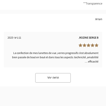
tical
"Transparence"
nter
הערות
ROZINE SERGE B.
11 ביוני 2025
La confection de mes lunettes de vue ,verres progressifs s’est absolument
bien passée de bout en bout et dans tous les aspects :technicité ,amabilité
efficacité …
הראה יותר