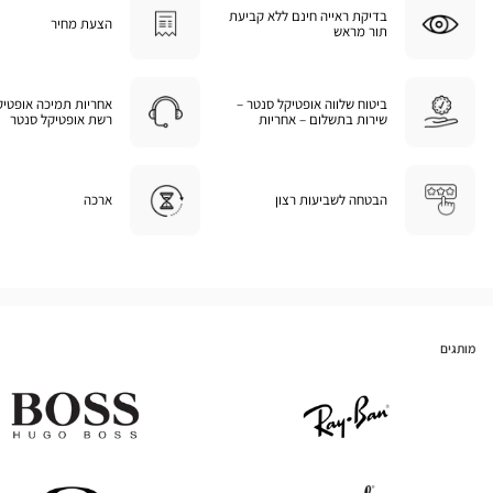
בדיקת ראייה חינם ללא קביעת
הצעת מחיר
תור מראש
ביטוח שלווה אופטיקל סנטר –
אחריות תמיכה אופטיק
שירות בתשלום – אחריות
רשת אופטיקל סנטר
הבטחה לשביעות רצון
ארכה
מותגים
Hugo
Ray