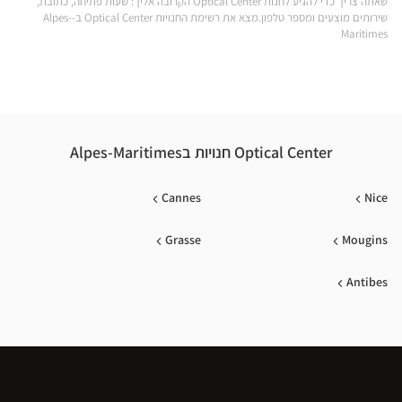
שאתה צריך כדי להגיע לחנות Optical Center הקרובה אליך: שעות פתיחה, כתובת,
שירותים מוצעים ומספר טלפון.מצא את רשימת החנויות Optical Center ב-Alpes-
Maritimes
Optical Center חנויות בAlpes-Maritimes
Cannes
Nice
Grasse
Mougins
Antibes