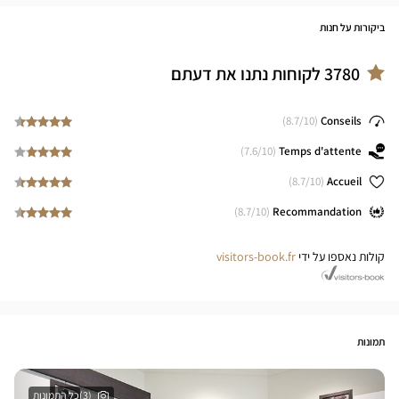
ביקורות על חנות
3780
לקוחות נתנו את דעתם
8.7
/10)
(
Conseils
7.6
/10)
(
Temps d'attente
8.7
/10)
(
Accueil
8.7
/10)
(
Recommandation
קולות נאספו על ידי
visitors-book.fr
תמונות
(3)כל התמונות