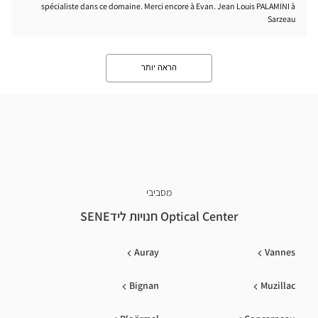
spécialiste dans ce domaine. Merci encore à Evan. Jean Louis PALAMINI à
Sarzeau
הראה יותר
מסביבי
Optical Center חנויות לידSENE
Auray
Vannes
Bignan
Muzillac