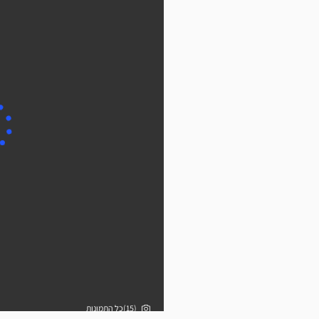
(15)כל התמונות