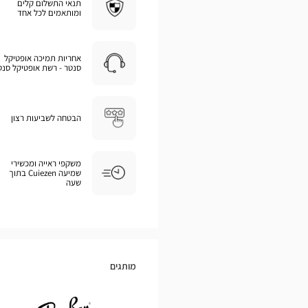
תנאי התשלום קלים
ומותאמים לכל אחד
אחריות תמיכה אופטיקל
סנטר - רשת אופטיקל סנט
הבטחה לשביעות רצון
משקפי ראייה ומכשירי
שמיעה Cuiezen בתוך
שעה
מותגים