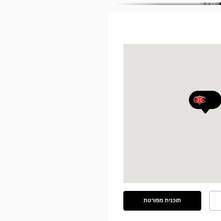
תוכנית מפורטת
ראה
את
התוכנית
המפורטת