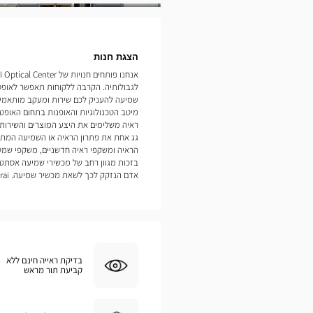
תמונות
הצגת חנות
לגבולותיה. הקרבה ללקוחות תאפשר לאופט
מיטב הטכנולוגיות והאופנות בתחום האופטיק
ראיה משלימים את היצע המוצרים והשירות
גג אחת את פתרון הראיה או השמיעה המתאי
הראיה ומשקפי ראיה חדשניים, משקפי שמש
בזכות מגוון רחב של מכשירי שמיעה אסתטי
אדם הנזקק לכך לשאת מכשיר שמיעה. Cambrai
בדיקת ראייה חינם ללא
קביעת תור מראש