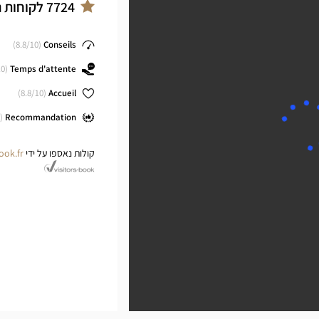
ter
7724
לקוחות 
8.8
/10)
(
Conseils
0)
(
Temps d'attente
8.8
/10)
(
Accueil
(
Recommandation
קולות נאספו על ידי
ook.fr