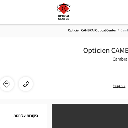
Opticien CAMBRAI Optical Center
Camb
Opticien CAMB
התקשר
שיחה
צור קשר!
לו"
לחנ
לחנות
ien
Opticien
CAMBRAI
AI
Optical
ביקורות על חנות
Center
cal
ב