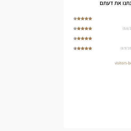
Cen
נתנו את דעתם
8.6
/1
8.9
/10)
visitors-b