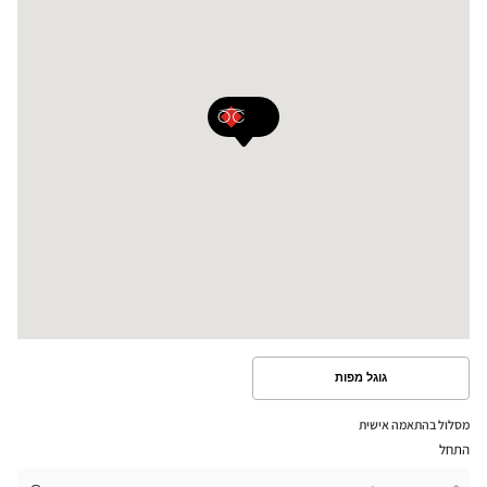
גוגל מפות
ראה
את
המסלול
מסלול בהתאמה אישית
במפת
התחל
גוגל