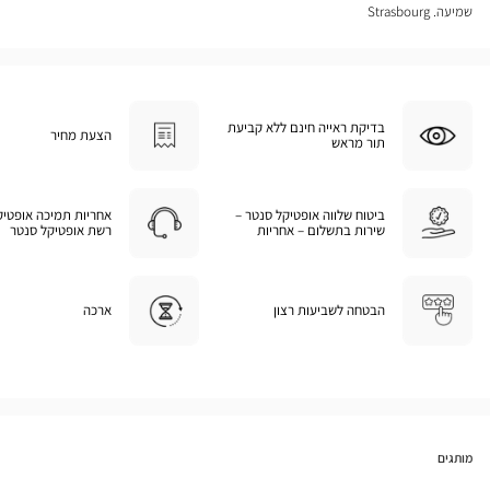
שמיעה. Strasbourg
בדיקת ראייה חינם ללא קביעת
הצעת מחיר
תור מראש
ביטוח שלווה אופטיקל סנטר –
אחריות תמיכה אופטיק
שירות בתשלום – אחריות
רשת אופטיקל סנטר
הבטחה לשביעות רצון
ארכה
מותגים