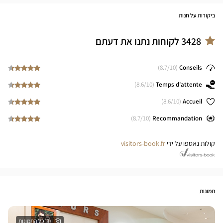
ביקורות על חנות
3428
לקוחות נתנו את דעתם
8.7
/10)
(
Conseils
8.6
/10)
(
Temps d'attente
8.6
/10)
(
Accueil
8.7
/10)
(
Recommandation
קולות נאספו על ידי
visitors-book.fr
תמונות
(3)כל התמונות