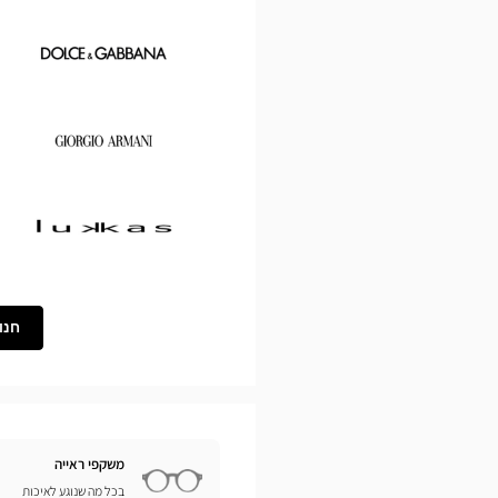
Chloé
Dolce
&
Gabbana
Georgio
Armani
Lukkas
חנו
משקפי ראייה
בכל מה שנוגע לאיכות