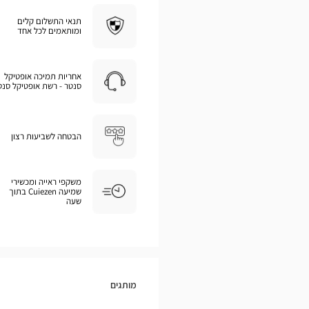
תנאי התשלום קלים
ומותאמים לכל אחד
אחריות תמיכה אופטיקל
סנטר - רשת אופטיקל סנט
הבטחה לשביעות רצון
משקפי ראייה ומכשירי
שמיעה Cuiezen בתוך
שעה
מותגים