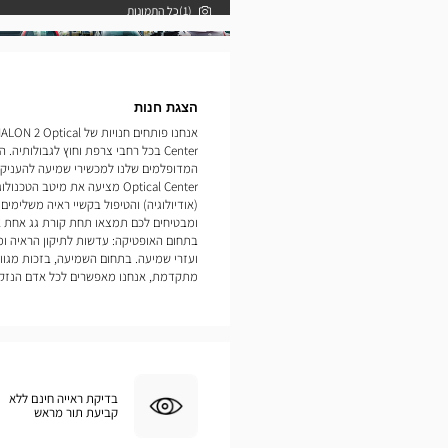
(1)כל התמונות
תמונות
הצגת חנות
אנחנו פותחים חנויות 
Center בכל רחבי צרפת וחוץ לגבולות
Optical Center מציעה את מיטב
(אודיולוגיה) והטיפול בקשיי ראיה משלימים
ומבטיחים לכם תמצאו תחת קורת גג אחת א
בתחום האופטיקה: עדשות לתיקון הראיה ו
ועזרי שמיעה. בתחום השמיעה, בזכות מגוון
מתקדמת, אנחנו מאפשרים לכל אדם הנזקק לכך לשאת
בדיקת ראייה חינם ללא
קביעת תור מראש