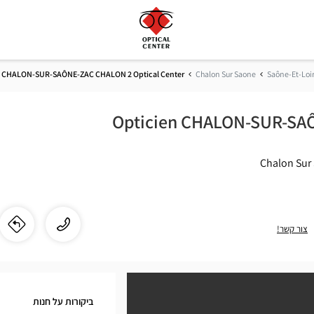
n CHALON-SUR-SAÔNE-ZAC CHALON 2 Optical Center
Chalon Sur Saone
Saône-Et-Loi
Opticien CHALON-SUR-SA
התקשר
שיחה
צור קשר!
לו"
לחנ
לחנות
ien
Opticien
CHALON-
N-
SUR-
ביקורות על חנות
SAÔNE-
R-