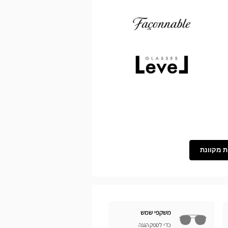
Demetz
Façonnable
Level
ת מקוונת
משקפי שמש
כדי לספק הגנה