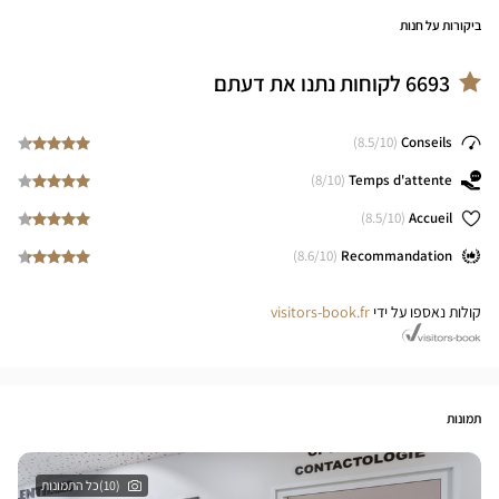
ביקורות על חנות
6693
לקוחות נתנו את דעתם
8.5
/10)
(
Conseils
8
/10)
(
Temps d'attente
8.5
/10)
(
Accueil
8.6
/10)
(
Recommandation
קולות נאספו על ידי
visitors-book.fr
תמונות
(10)כל התמונות