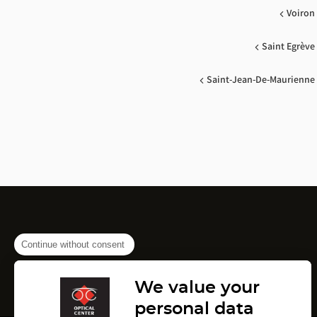
Voiron
Saint Egrève
Saint-Jean-De-Maurienne
Continue without consent
We value your
personal data