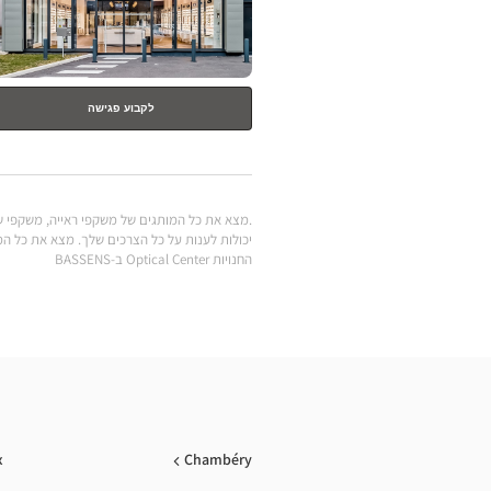
לקבוע פגישה
החנויות Optical Center ב-BASSENS
x
Chambéry