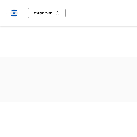
חנות מקוונת
שנה
עברית
שפה