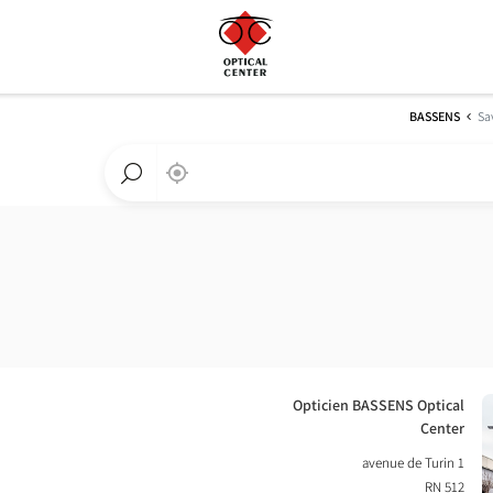
BASSENS
Sa
,
בקרבתי
a
Optical
חפש
Center
חנות
חנות
Optical
Center
חנות:
Opticien BASSENS Optical
Center
1 avenue de Turin
RN 512