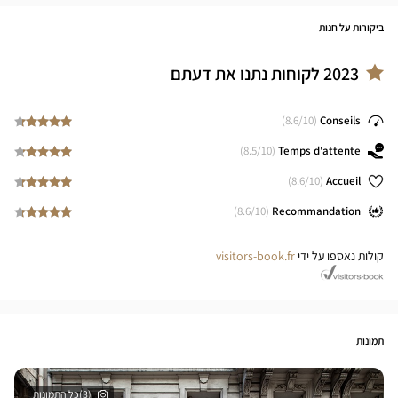
ביקורות על חנות
2023
לקוחות נתנו את דעתם
8.6
/10)
(
Conseils
8.5
/10)
(
Temps d'attente
8.6
/10)
(
Accueil
8.6
/10)
(
Recommandation
קולות נאספו על ידי
visitors-book.fr
תמונות
(3)כל התמונות