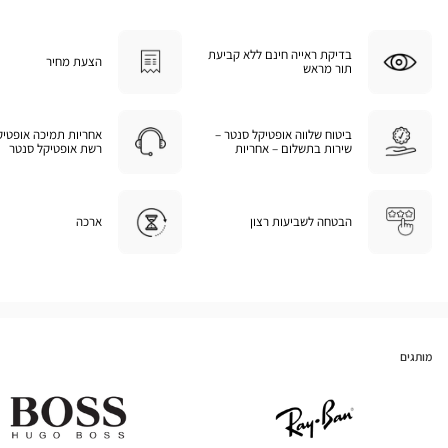
בדיקת ראייה חינם ללא קביעת
הצעת מחיר
תור מראש
ביטוח שלווה אופטיקל סנטר –
אחריות תמיכה אופטיק
שירות בתשלום – אחריות
רשת אופטיקל סנטר
הבטחה לשביעות רצון
ארכה
מותגים