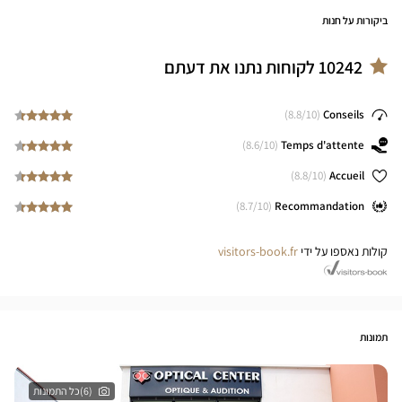
ביקורות על חנות
10242
לקוחות נתנו את דעתם
8.8
/10)
(
Conseils
8.6
/10)
(
Temps d'attente
8.8
/10)
(
Accueil
8.7
/10)
(
Recommandation
קולות נאספו על ידי
visitors-book.fr
תמונות
(6)כל התמונות