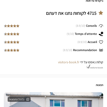
ביקורות על חנות
4715
לקוחות נתנו את דעתם
8.9
/10)
(
Conseils
9
/10)
(
Temps d'attente
8.9
/10)
(
Accueil
8.9
/10)
(
Recommandation
קולות נאספו על ידי
visitors-book.fr
תמונות
(5)כל התמונות