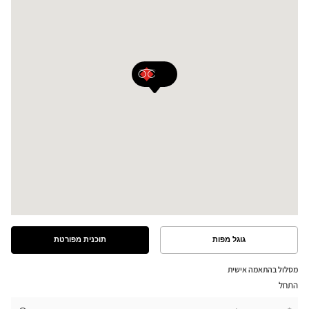
גוגל מפות
תוכנית מפורטת
ראה
ראה
את
את
התוכנית
המסלול
מסלול בהתאמה אישית
המפורטת
במפת
התחל
גוגל