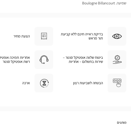
שמיעה. Boulogne Billancourt
בדיקת ראייה חינם ללא קביעת
הצעת מחיר
תור מראש
ביטוח שלווה אופטיקל סנטר –
אחריות תמיכה אופטיק
שירות בתשלום – אחריות
רשת אופטיקל סנטר
הבטחה לשביעות רצון
ארכה
מותגים