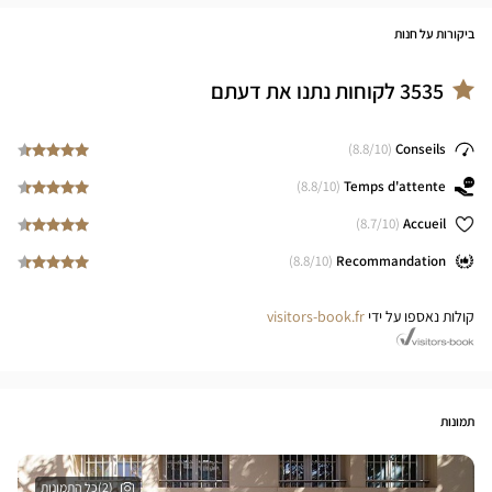
ביקורות על חנות
3535
לקוחות נתנו את דעתם
8.8
/10)
(
Conseils
8.8
/10)
(
Temps d'attente
8.7
/10)
(
Accueil
8.8
/10)
(
Recommandation
קולות נאספו על ידי
visitors-book.fr
תמונות
(2)כל התמונות