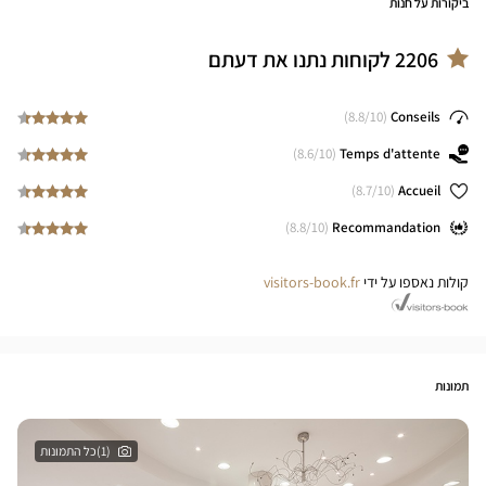
ביקורות על חנות
2206
לקוחות נתנו את דעתם
8.8
/10)
(
Conseils
8.6
/10)
(
Temps d'attente
8.7
/10)
(
Accueil
8.8
/10)
(
Recommandation
קולות נאספו על ידי
visitors-book.fr
תמונות
(1)כל התמונות