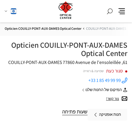
חפש
שנה
עברית
תפריט
שפה
Opticien COUILLY-PONT-AUX-DAMES Optical Center
COUILLY-PONT-AUX-DAMES
Opticien COUILLY-PONT-AUX-DAMES
Optical Center
77860 COUILLY-PONT-AUX-DAMES
61, Avenue de l'ensoleillée
סגור כעת
שמיעה & ראייה
+33 1 85 49 99 99
התקשר
לחנות
המיקום של החנות שלנו
Opticien
של
COUILLY-
Opticien
צור קשר!
PONT-AUX-
COUILLY-
DAMES
PONT-
Optical
AUX-
שעות פתיחה
Center ב
חנות אופטיקה
DAMES
Optical
Center