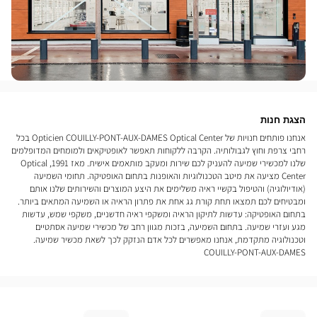
הצגת חנות
אנחנו פותחים חנויות של Opticien COUILLY-PONT-AUX-DAMES Optical Center בכל
רחבי צרפת וחוץ לגבולותיה. הקרבה ללקוחות תאפשר לאופטיקאים ולמומחים המדופלמים
שלנו למכשירי שמיעה להעניק לכם שירות ומעקב מותאמים אישית. מאז 1991, Optical
Center מציעה את מיטב הטכנולוגיות והאופנות בתחום האופטיקה. תחומי השמיעה
(אודיולוגיה) והטיפול בקשיי ראיה משלימים את היצע המוצרים והשירותים שלנו אותם
ומבטיחים לכם תמצאו תחת קורת גג אחת את פתרון הראיה או השמיעה המתאים ביותר.
בתחום האופטיקה: עדשות לתיקון הראיה ומשקפי ראיה חדשניים, משקפי שמש, עדשות
מגע ועזרי שמיעה. בתחום השמיעה, בזכות מגוון רחב של מכשירי שמיעה אסתטיים
וטכנולוגיה מתקדמת, אנחנו מאפשרים לכל אדם הנזקק לכך לשאת מכשיר שמיעה.
COUILLY-PONT-AUX-DAMES