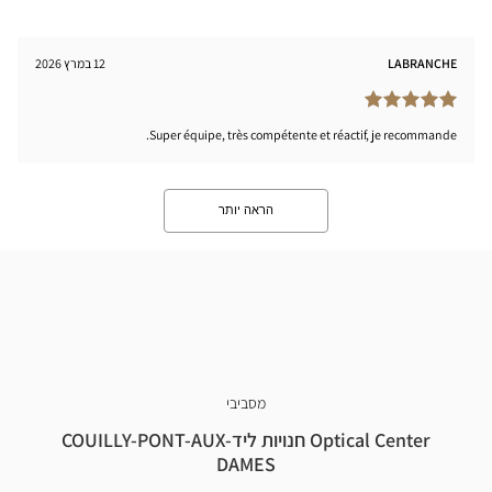
LABRANCHE
12 במרץ 2026
Super équipe, très compétente et réactif, je recommande.
הראה יותר
מסביבי
Optical Center חנויות לידCOUILLY-PONT-AUX-
DAMES