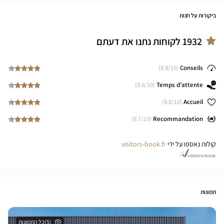
ביקורות על חנות
1932
לקוחות נתנו את דעתם
8.8
/10)
(
Conseils
8.6
/10)
(
Temps d'attente
8.8
/10)
(
Accueil
8.7
/10)
(
Recommandation
קולות נאספו על ידי
visitors-book.fr
תמונות
(5)כל התמונות