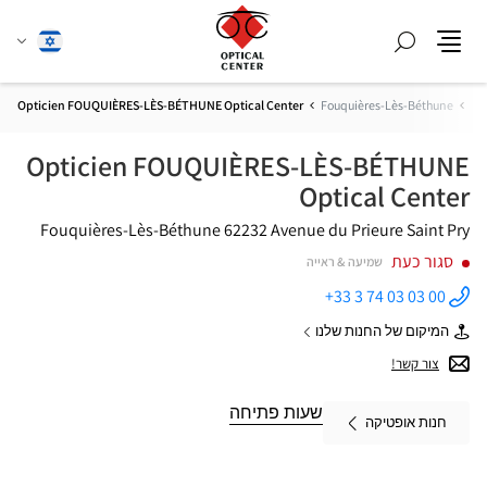
חפש
שנה
עברית
תפריט
שפה
Opticien FOUQUIÈRES-LÈS-BÉTHUNE Optical Center
Fouquières-Lès-Béthune
Pa
Opticien FOUQUIÈRES-LÈS-BÉTHUNE
Optical Center
62232 Fouquières-Lès-Béthune
Avenue du Prieure Saint Pry
סגור כעת
שמיעה & ראייה
+33 3 74 03 03 00
התקשר
לחנות
המיקום של החנות שלנו
Opticien
של
FOUQUIÈRES-
Opticien
צור קשר!
LÈS-
FOUQUIÈRES-
BÉTHUNE
LÈS-
Optical
BÉTHUNE
שעות פתיחה
Center ב
חנות אופטיקה
Optical
Center