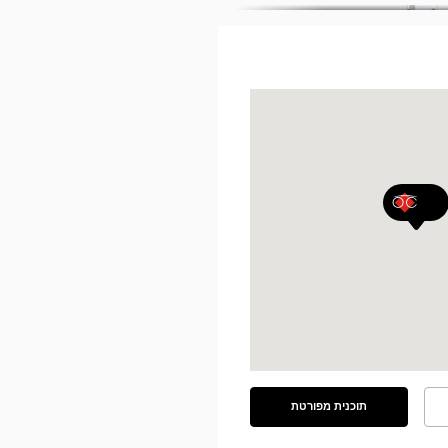
תוכנית מפורטת
ראה
את
התוכנית
המפורטת