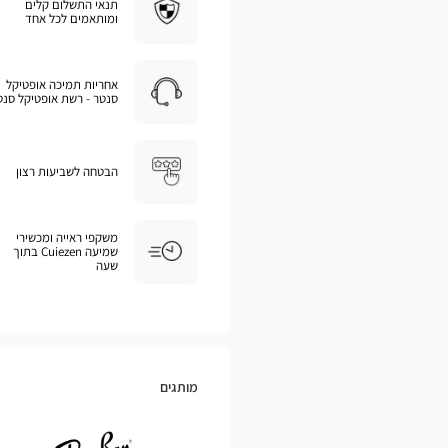
תנאי התשלום קלים
ומותאמים לכל אחד
אחריות תמיכה אופטיקל
סנטר - רשת אופטיקל סנט
הבטחה לשביעות רצון
משקפי ראייה ומכשירי
שמיעה Cuiezen בתוך
שעה
מותגים