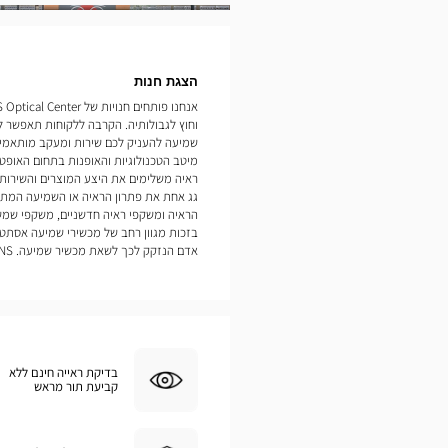
תמונות
הצגת חנות
וחוץ לגבולותיה. הקרבה ללקוחות תאפשר ל
מיטב הטכנולוגיות והאופנות בתחום האופטיק
ראיה משלימים את היצע המוצרים והשירות
גג אחת את פתרון הראיה או השמיעה המתאי
הראיה ומשקפי ראיה חדשניים, משקפי שמש
בזכות מגוון רחב של מכשירי שמיעה אסתטי
אדם הנזקק לכך לשאת מכשיר שמיעה. MERS LES BAINS
בדיקת ראייה חינם ללא
קביעת תור מראש