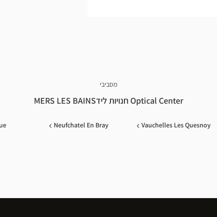
מסביבי
Optical Center חנויות לידMERS LES BAINS
ue
Neufchatel En Bray
Vauchelles Les Quesnoy