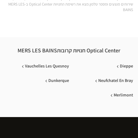
שירותים מוצעים ומספר טלפון.מצא את רשימת החנויות Optical Center ב-MERS LES
ical
BAINS
nter
Optical Center חנויות קרובותMERS LES BAINS
Vauchelles Les Quesnoy
Dieppe
Dunkerque
Neufchatel En Bray
Merlimont