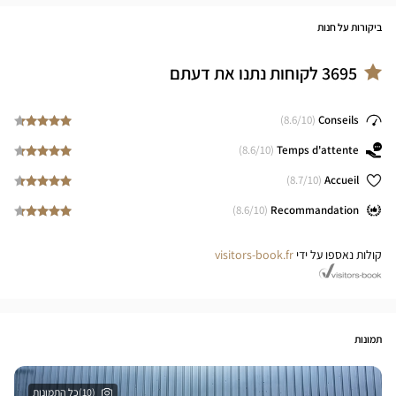
ביקורות על חנות
3695
לקוחות נתנו את דעתם
8.6
/10)
(
Conseils
8.6
/10)
(
Temps d'attente
8.7
/10)
(
Accueil
8.6
/10)
(
Recommandation
קולות נאספו על ידי
visitors-book.fr
תמונות
(10)כל התמונות