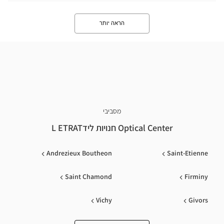
הראה יותר
מסביבי
Optical Center חנויות לידL ETRAT
Andrezieux Boutheon
Saint-Etienne
Saint Chamond
Firminy
Vichy
Givors
Davezieux
Montbrison