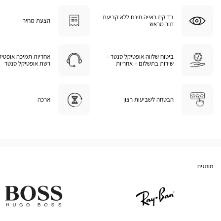
בדיקת ראייה חינם ללא קביעת
הצעת מחיר
תור מראש
ביטוח שלווה אופטיקל סנטר –
אחריות תמיכה אופטיק
שירות בתשלום – אחריות
רשת אופטיקל סנטר
הבטחה לשביעות רצון
ארכה
מותגים