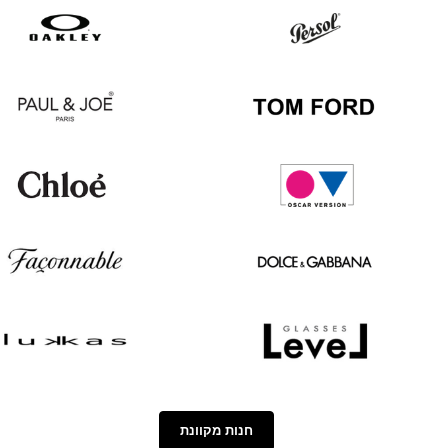
Hugo
Ray
Boss
Ban
Oakley
Persol
Paul
Tom
&
Ford
Joe
Chloé
Oscar
version
Façonnable
Dolce
&
Gabbana
Lukkas
Level
חנות מקוונת