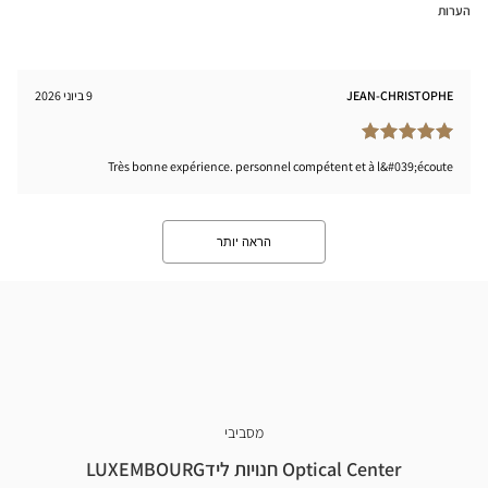
הערות
JEAN-CHRISTOPHE
9 ביוני 2026
Très bonne expérience. personnel compétent et à l&#039;écoute
הראה יותר
מסביבי
Optical Center חנויות לידLUXEMBOURG