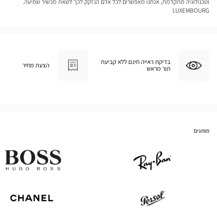
וטכנולוגיה מתקדמת, אנחנו מאפשרים לכל אדם הנזקק לכך לשאת מכשיר שמיעה.
LUXEMBOURG
בדיקת ראייה חינם ללא קביעת
הצעת מחיר
תור מראש
מותגים
Hugo
Ray
Boss
Ban