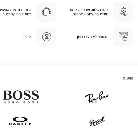
ביטוח שלווה אופטיקל סנטר –
אחריות תמיכה אופטיק
שירות בתשלום – אחריות
רשת אופטיקל סנטר
הבטחה לשביעות רצון
ארכה
מותגים
Hugo
Ray
Boss
Ban