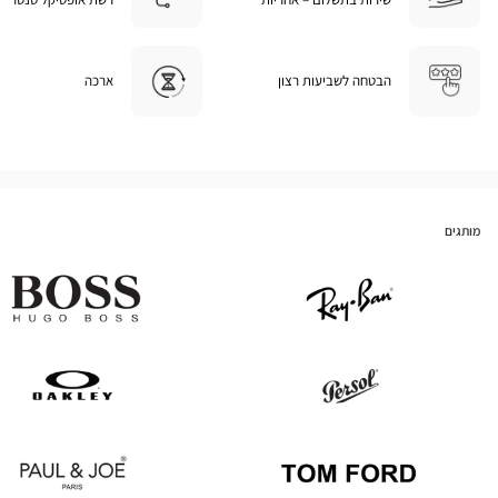
הבטחה לשביעות רצון
ארכה
מותגים
Hugo
Ray
Boss
Ban
Oakley
Persol