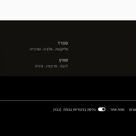
ספרד
(פתח
(פתח
(פתח
אליקנטה
אלצ'ה
טורבייה
בחלון
בחלון
בחלון
שוויץ
חדש)
חדש)
חדש)
(פתח
(פתח
(פתח
ז'נבה
פריבורג
ורנייה
בחלון
בחלון
בחלון
חדש)
חדש)
חדש)
(פתח
ונים
מפת אתר
גירסה בניגודיות גבוהה (
כבוי
)
בחלון
חדש)