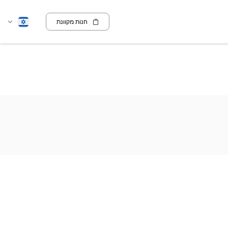
חנות מקוונת
שנה
עברית
שפה