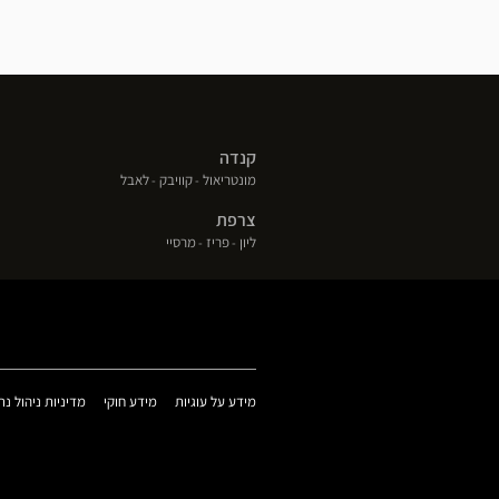
קנדה
(פתח
(פתח
(פתח
מונטריאול
קוויבק
לאבל
בחלון
בחלון
בחלון
צרפת
חדש)
חדש)
חדש)
(פתח
(פתח
(פתח
ליון
פריז
מרסיי
בחלון
בחלון
בחלון
חדש)
חדש)
חדש)
(פתח
(פתח
מידע על עוגיות
מידע חוקי
מדיניות ניהול נת
בחלון
בחלון
חדש)
חדש)