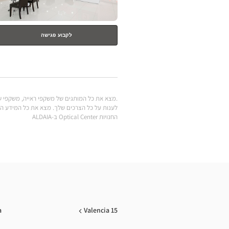
לקבוע פגישה
החנויות Optical Center ב-ALDAIA
a
Valencia 15