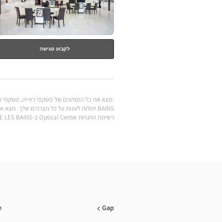
לקבוע פגישה
רשימת החנויות Optical Center ב-DIGNE LES BAINS
e
Gap