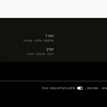
ספרד
(פתח
(פתח
(פתח
אליקנטה
אלצ'ה
טורבייה
בחלון
בחלון
בחלון
שוויץ
חדש)
חדש)
חדש)
(פתח
(פתח
(פתח
ז'נבה
פריבורג
ורנייה
בחלון
בחלון
בחלון
חדש)
חדש)
חדש)
(פתח
ונים
מפת אתר
גירסה בניגודיות גבוהה (
כבוי
)
בחלון
חדש)