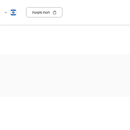
חנות מקוונת
שנה
עברית
שפה