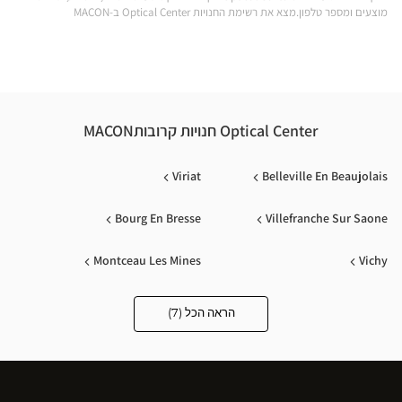
מוצעים ומספר טלפון.מצא את רשימת החנויות Optical Center ב-MACON
Optical Center חנויות קרובותMACON
Viriat
Belleville En Beaujolais
Bourg En Bresse
Villefranche Sur Saone
Montceau Les Mines
Vichy
Lozanne
הראה הכל (7)
Optical
Center
Opticien
חנויות