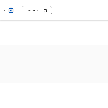
חנות מקוונת
שנה
עברית
שפה