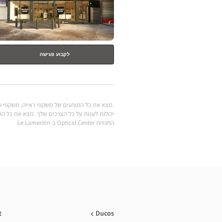
לקבוע פגישה
החנויות Optical Center ב-Le Lamentin
t
Ducos