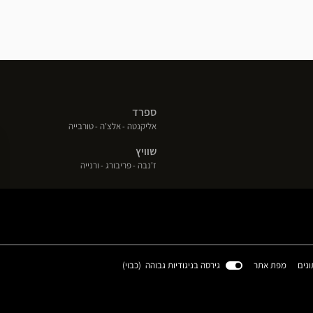
ספרד
(פתח
(פתח
(פתח
אליקנטה
אלצ'ה
טורבייה
בחלון
בחלון
בחלון
שוויץ
חדש)
חדש)
חדש)
(פתח
(פתח
(פתח
ז'נבה
פריבורג
ורנייה
בחלון
בחלון
בחלון
חדש)
חדש)
חדש)
(פתח
ונים
מפת אתר
גירסה בניגודיות גבוהה (
כבוי
)
בחלון
חדש)