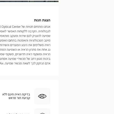
תמונות
הצגת חנות
לגבולותיה. הקרבה ללקוחות תאפשר לאופט
מיטב הטכנולוגיות והאופנות בתחום האופטיק
ראיה משלימים את היצע המוצרים והשירות
גג אחת את פתרון הראיה או השמיעה המתאי
הראיה ומשקפי ראיה חדשניים, משקפי שמש
בזכות מגוון רחב של מכשירי שמיעה אסתטי
אדם הנזקק לכך לשאת מכשיר שמיעה. Gresy Sur Aix
בדיקת ראייה חינם ללא
קביעת תור מראש