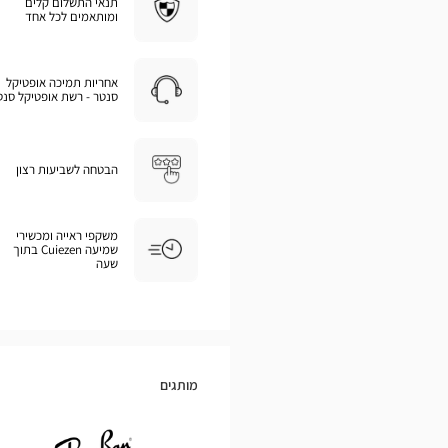
תנאי התשלום קלים
ומותאמים לכל אחד
אחריות תמיכה אופטיקל
סנטר - רשת אופטיקל סנט
הבטחה לשביעות רצון
משקפי ראייה ומכשירי
שמיעה Cuiezen בתוך
שעה
מותגים