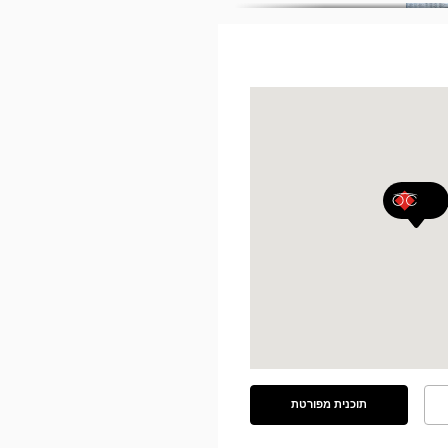
תוכנית מפורטת
ראה
את
התוכנית
המפורטת