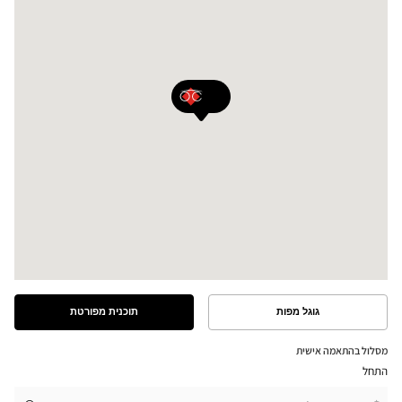
גוגל מפות
תוכנית מפורטת
ראה
ראה
את
את
התוכנית
המסלול
מסלול בהתאמה אישית
המפורטת
במפת
התחל
גוגל