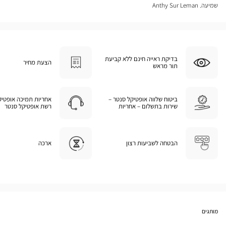
שמיעה. Anthy Sur Leman
בדיקת ראייה חינם ללא קביעת
הצעת מחיר
תור מראש
ביטוח שלווה אופטיקל סנטר –
אחריות תמיכה אופטיק
שירות בתשלום – אחריות
רשת אופטיקל סנטר
הבטחה לשביעות רצון
ארכה
מותגים