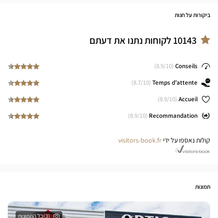
ביקורות על חנות
10143
לקוחות נתנו את דעתם
8.9
/10)
(
Conseils
8.7
/10)
(
Temps d'attente
8.9
/10)
(
Accueil
8.9
/10)
(
Recommandation
קולות נאספו על ידי
visitors-book.fr
תמונות
(3)כל התמונות