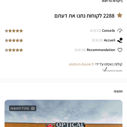
ביקורות על חנות
2288
לקוחות נתנו את דעתם
8.9
/10)
(
Conseils
8.9
/10)
(
Accueil
8.8
/10)
(
Recommandation
קולות נאספו על ידי
visitors-book.fr
תמונות
(6)כל התמונות