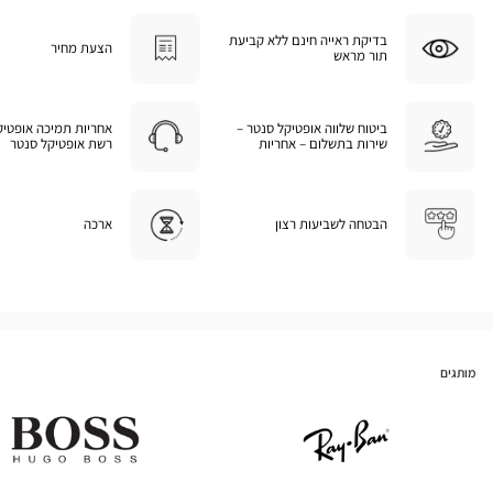
בדיקת ראייה חינם ללא קביעת
הצעת מחיר
תור מראש
ביטוח שלווה אופטיקל סנטר –
אחריות תמיכה אופטיק
שירות בתשלום – אחריות
רשת אופטיקל סנטר
הבטחה לשביעות רצון
ארכה
מותגים