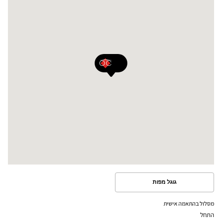
גוגל מפות
ראה
את
המסלול
מסלול בהתאמה אישית
במפת
התחל
גוגל