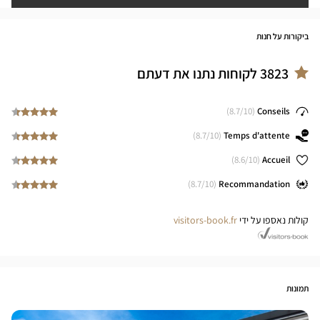
ביקורות על חנות
3823
לקוחות נתנו את דעתם
8.7
/10)
(
Conseils
8.7
/10)
(
Temps d'attente
8.6
/10)
(
Accueil
8.7
/10)
(
Recommandation
קולות נאספו על ידי
visitors-book.fr
תמונות