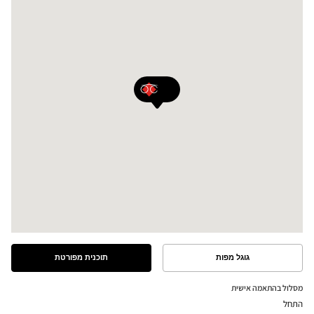
גוגל מפות
תוכנית מפורטת
ראה
ראה
את
את
התוכנית
המסלול
מסלול בהתאמה אישית
המפורטת
במפת
התחל
גוגל