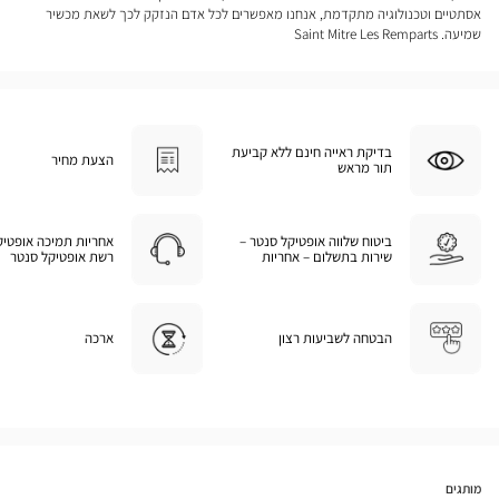
אסתטיים וטכנולוגיה מתקדמת, אנחנו מאפשרים לכל אדם הנזקק לכך לשאת מכשיר
שמיעה. Saint Mitre Les Remparts
בדיקת ראייה חינם ללא קביעת
הצעת מחיר
תור מראש
ביטוח שלווה אופטיקל סנטר –
אחריות תמיכה אופטיק
שירות בתשלום – אחריות
רשת אופטיקל סנטר
הבטחה לשביעות רצון
ארכה
מותגים