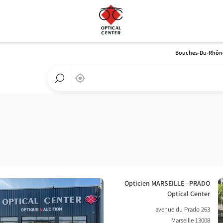
Bouches-Du-Rhôn
,
בקרבתי
a
Optical
חפש
Center
חנות
חנות
Optical
Center
לחץ
חנות:
Opticien MARSEILLE - PRADO
ENTER
Optical Center
למידע
263 avenue du Prado
נוסף
13008 Marseille