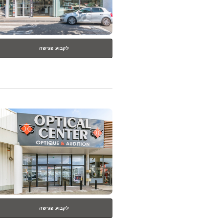
לקבוע פגישה
לחץ
ENTER
למידע
נוסף
לקבוע פגישה