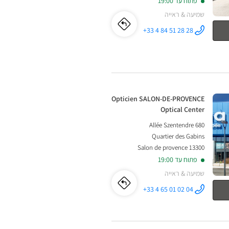
פתוח עד 19:00
שמיעה & ראייה
לו"ז
לחנות
+33 4 84 51 28 28
התקשר לחנות
Opticien
Opticien
CHÂTEAURENARD
Optical
Center ב
CHÂTEAURENARD
Optical
חנות:
Opticien SALON-DE-PROVENCE
Center
Optical Center
680 Allée Szentendre
Quartier des Gabins
13300 Salon de provence
פתוח עד 19:00
שמיעה & ראייה
לו"ז
לחנות
+33 4 65 01 02 04
התקשר לחנות
Opticien
Opticien
SALON-DE-
PROVENCE
Optical
SALON-
Center ב