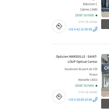
Bâtiment C
13480 Cabries
פתוח עד 19:00
שמיעה & ראייה
לו"ז
לחנות
+33 4 42 31 09 09
התקשר לחנות
Opticien
Opticien
PLAN DE
CAMPAGNE
Optical
PLAN
Center ב
DE
חנות:
Opticien MARSEILLE - SAINT-
LOUP Optical Center
CAMPAGNE
159 boulevard de pont de
Optical
Vivaux
13010 Marseille
Center
פתוח עד 19:00
שמיעה & ראייה
לו"ז
לחנות
+33 4 28 69 10 00
התקשר לחנות
Opticien
MARSEILLE -