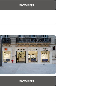
לקבוע פגישה
לחץ
ENTER
למידע
נוסף
לקבוע פגישה