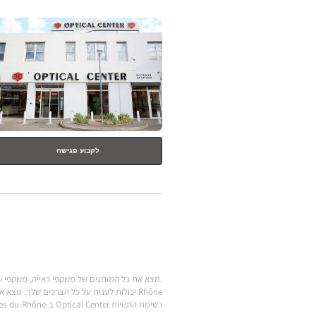
לחץ
ENTER
למידע
נוסף
לקבוע פגישה
רשימת החנויות Optical Center ב-Bouches-du-Rhône