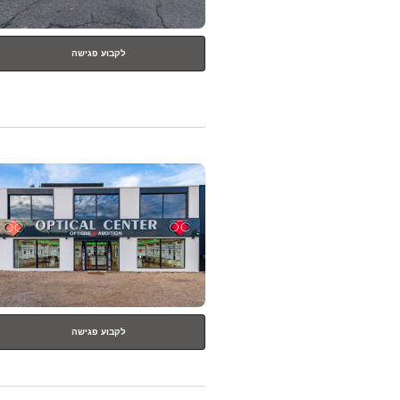
לקבוע פגישה
לחץ
ENTER
למידע
נוסף
לקבוע פגישה