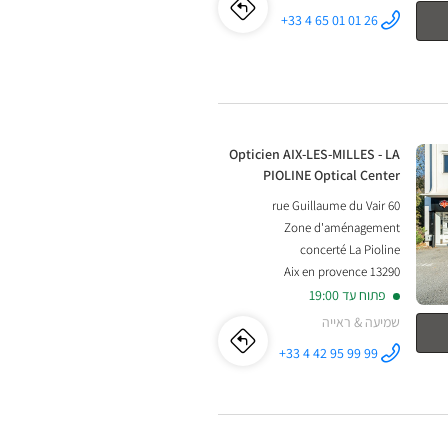
לו"ז
לחנות
+33 4 65 01 01 26
התקשר לחנות
Opticien
Opticien
MARIGNANE
Optical
Center ב
MARIGNANE
Optical
חנות:
Opticien AIX-LES-MILLES - LA
Center
PIOLINE Optical Center
60 rue Guillaume du Vair
Zone d'aménagement
concerté La Pioline
13290 Aix en provence
פתוח עד 19:00
שמיעה & ראייה
לו"ז
לחנות
+33 4 42 95 99 99
התקשר לחנות
Opticien AIX-
Opticien
LES-MILLES -
LA PIOLINE
Optical
AIX-
Center ב