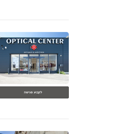
לחץ
ENTER
למידע
נוסף
לקבוע פגישה
לחץ