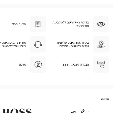
בדיקת ראייה חינם ללא קביעת
הצעת מחיר
תור מראש
ביטוח שלווה אופטיקל סנטר –
אחריות תמיכה אופטיק
שירות בתשלום – אחריות
רשת אופטיקל סנטר
הבטחה לשביעות רצון
ארכה
מותגים