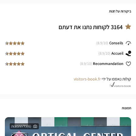
ביקורות על חנות
3164
לקוחות נתנו את דעתם
8.9
/10)
(
Conseils
8.9
/10)
(
Accueil
8.9
/10)
(
Recommandation
קולות נאספו על ידי
visitors-book.fr
תמונות
(6)כל התמונות