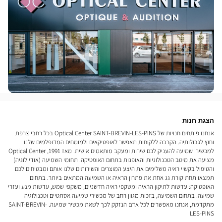
הצגת חנות
אנחנו פותחים חנויות של Optical Center SAINT-BREVIN-LES-PINS בכל רחבי צרפת
וחוץ לגבולותיה. הקרבה ללקוחות תאפשר לאופטיקאים ולמומחים המדופלמים שלנו
למכשירי שמיעה להעניק לכם שירות ומעקב מותאמים אישית. מאז 1991, Optical Center
מציעה את מיטב הטכנולוגיות והאופנות בתחום האופטיקה. תחומי השמיעה (אודיולוגיה)
והטיפול בקשיי ראיה משלימים את היצע המוצרים והשירותים שלנו אותם ומבטיחים לכם
תמצאו תחת קורת גג אחת את פתרון הראיה או השמיעה המתאים ביותר. בתחום
האופטיקה: עדשות לתיקון הראיה ומשקפי ראיה חדשניים, משקפי שמש, עדשות מגע ועזרי
שמיעה. בתחום השמיעה, בזכות מגוון רחב של מכשירי שמיעה אסתטיים וטכנולוגיה
מתקדמת, אנחנו מאפשרים לכל אדם הנזקק לכך לשאת מכשיר שמיעה. SAINT-BREVIN-
LES-PINS