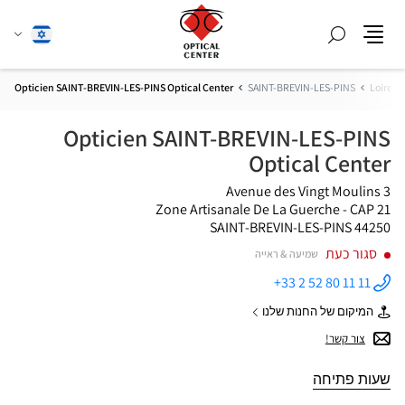
חפש
שנה
עברית
תפריט
שפה
Opticien SAINT-BREVIN-LES-PINS Optical Center
SAINT-BREVIN-LES-PINS
Loire-A
Opticien SAINT-BREVIN-LES-PINS
Optical Center
3 Avenue des Vingt Moulins
Zone Artisanale De La Guerche - CAP 21
44250 SAINT-BREVIN-LES-PINS
סגור כעת
שמיעה & ראייה
+33 2 52 80 11 11
התקשר
לחנות
המיקום של החנות שלנו
Opticien
של
SAINT-
Opticien
צור קשר!
BREVIN-
SAINT-
LES-PINS
BREVIN-
Optical
LES-
שעות פתיחה
Center ב
PINS